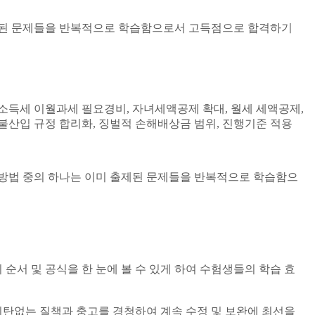
수록된 문제들을 반복적으로 학습함으로서 고득점으로 합격하기
소득세 이월과세 필요경비, 자녀세액공제 확대, 월세 세액공제,
산입 규정 합리화, 징벌적 손해배상금 범위, 진행기준 적용
은 방법 중의 하나는 이미 출제된 문제들을 반복적으로 학습함으
 및 공식을 한 눈에 볼 수 있게 하여 수험생들의 학습 효
기탄없는 질책과 충고를 경청하여 계속 수정 및 보완에 최선을