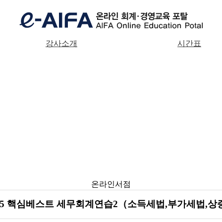
강사소개
시간표
온라인서점
025 핵심베스트 세무회계연습2（소득세법,부가세법,