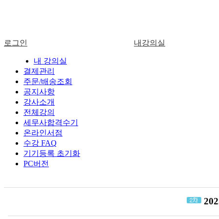
로그인
내강의실
로그인
내 강의실
결제관리
주문/배송조회
공지사항
강사소개
전체강의
세무사합격수기
온라인서점
수강 FAQ
기기등록 초기화
PC버전
2