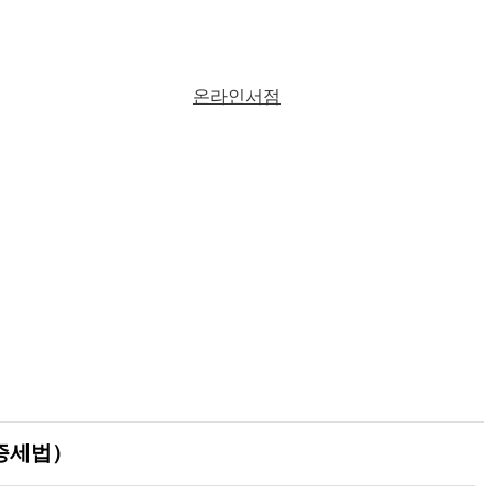
온라인서점
상증세법）