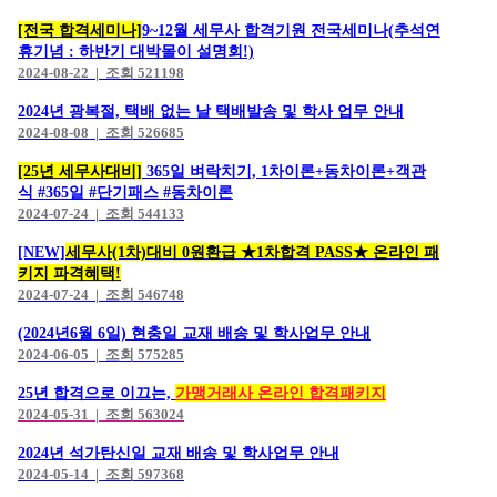
[전국 합격세미나]
9~12월 세무사 합격기원 전국세미나(추석연
휴기념 : 하반기 대박몰이 설명회!)
2024-08-22 | 조회 521198
2024년 광복절, 택배 없는 날 택배발송 및 학사 업무 안내
2024-08-08 | 조회 526685
[25년 세무사대비]
365일 벼락치기, 1차이론+동차이론+객관
식 #365일 #단기패스 #동차이론
2024-07-24 | 조회 544133
[NEW]
세무사(1차)대비 0원환급 ★1차합격 PASS★ 온라인 패
키지 파격혜택!
2024-07-24 | 조회 546748
(2024년6월 6일) 현충일 교재 배송 및 학사업무 안내
2024-06-05 | 조회 575285
25년 합격으로 이끄는,
가맹거래사 온라인 합격패키지
2024-05-31 | 조회 563024
2024년 석가탄신일 교재 배송 및 학사업무 안내
2024-05-14 | 조회 597368