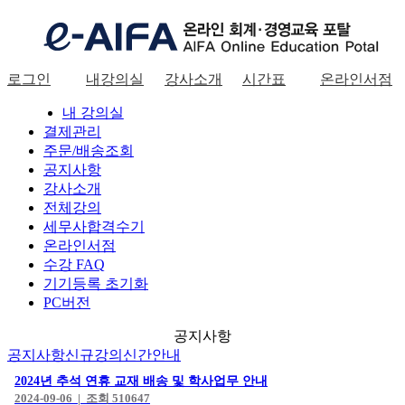
로그인
내강의실
강사소개
시간표
온라인서점
로그인
내 강의실
결제관리
주문/배송조회
공지사항
강사소개
전체강의
세무사합격수기
온라인서점
수강 FAQ
기기등록 초기화
PC버전
공지사항
공지사항
신규강의
신간안내
2024년 추석 연휴 교재 배송 및 학사업무 안내
2024-09-06 | 조회 510647