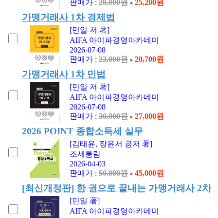
판매가 :
28,000원
25,200원
가맹거래사 1차 경제법
[민일 저 著]
AIFA 아이파경영아카데미
2026-07-08
판매가 :
23,000원
20,700원
가맹거래사 1차 민법
[민일 저 著]
AIFA 아이파경영아카데미
2026-07-08
판매가 :
30,000원
27,000원
2026 POINT 종합소득세 실무
[김태윤, 장윤서 공저 著]
조세통람
2026-04-03
판매가 :
50,000원
45,000원
[최신개정판] 한 권으로 끝내는 가맹거래사 2차
[민일 著]
AIFA 아이파경영아카데미