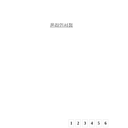
온라인서점
1
2
3
4
5
6