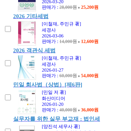
2026-03-20
판매가 :
28,000원
25,200원
2026 기타세법
[이철재, 주민규 著]
세경사
2026-03-06
판매가 :
14,000원
12,600원
2026 객관식 세법
[이철재, 주민규 著]
세경사
2026-01-27
판매가 :
60,000원
54,000원
민일 회사법（상법）[제6판]
[민일 저 著]
화산미디어
2026-01-20
판매가 :
40,000원
36,000원
실무자를 위한 실무 부교재 : 법인세
[양진석 세무사 著]