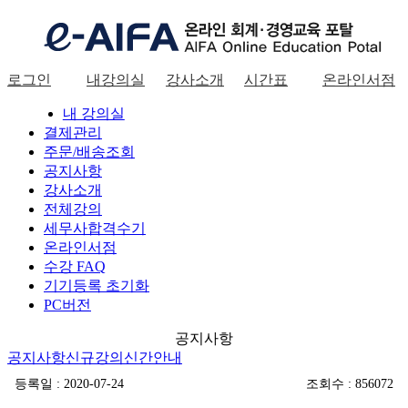
로그인
내강의실
강사소개
시간표
온라인서점
로그인
내 강의실
결제관리
주문/배송조회
공지사항
강사소개
전체강의
세무사합격수기
온라인서점
수강 FAQ
기기등록 초기화
PC버전
공지사항
공지사항
신규강의
신간안내
등록일 : 2020-07-24
조회수 : 856072