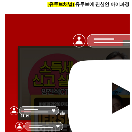
[유투브채널]
유투브에 진심인 아이파경